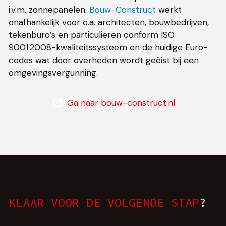
i.v.m. zonnepanelen.
Bouw-Construct
werkt
onafhankelijk voor o.a. architecten, bouwbedrijven,
tekenburo’s en particulieren conform ISO
9001:2008-kwaliteitssysteem en de huidige Euro-
codes wat door overheden wordt geëist bij een
omgevingsvergunning.
Ga naar bouw-construct.nl
KLAAR VOOR DE VOLGENDE STAP
?