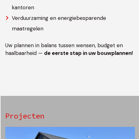
kantoren
Verduurzaming en energiebesparende
maatregelen
Uw plannen in balans tussen wensen, budget en
haalbaarheid —
de eerste stap in uw bouwplannen!
Projecten
Use
the