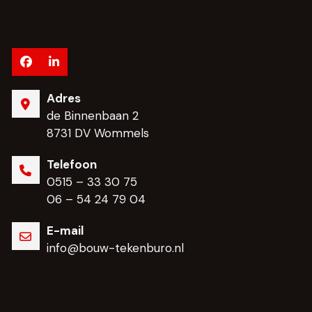
Facebook
LinkedIn
Adres
de Binnenbaan 2
8731 DV Wommels
Telefoon
0515 – 33 30 75
06 – 54 24 79 04
E-mail
info@bouw-tekenburo.nl