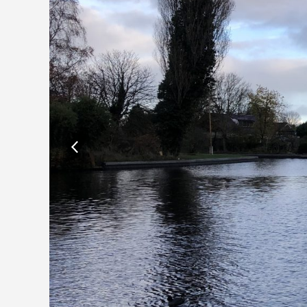
previous
slide