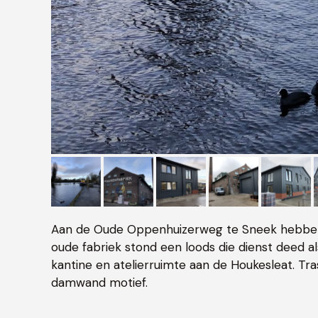
Aan de Oude Oppenhuizerweg te Sneek hebben
oude fabriek stond een loods die dienst deed a
kantine en atelierruimte aan de Houkesleat. Tr
damwand motief.