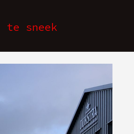
r te sneek