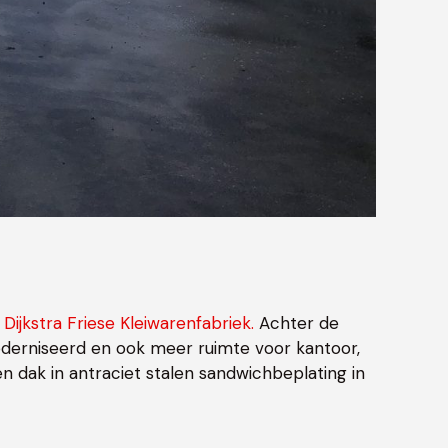
r
Dijkstra Friese Kleiwarenfabriek.
Achter de
moderniseerd en ook meer ruimte voor kantoor,
n dak in antraciet stalen sandwichbeplating in