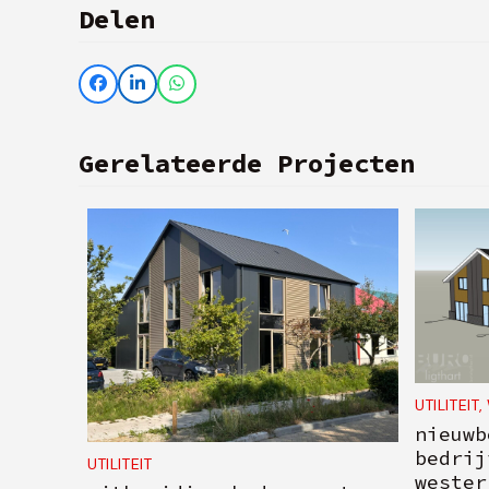
Delen
Gerelateerde Projecten
UTILITEIT
,
nieuwb
bedrij
UTILITEIT
wester