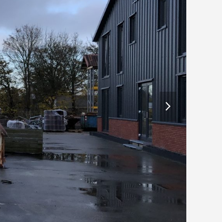
next
slide