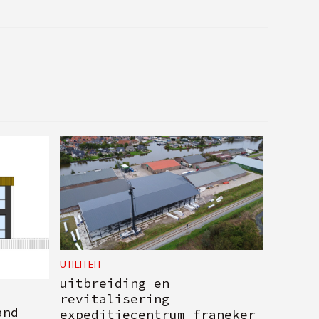
UTILITEIT
uitbreiding en
revitalisering
and
expeditiecentrum franeker