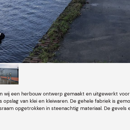
 wij een herbouw ontwerp gemaakt en uitgewerkt voo
ls opslag van klei en kleiwaren. De gehele fabriek is ge
asraam opgetrokken in steenachtig materiaal. De gevels e