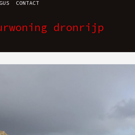
GUS
CONTACT
urwoning dronrijp