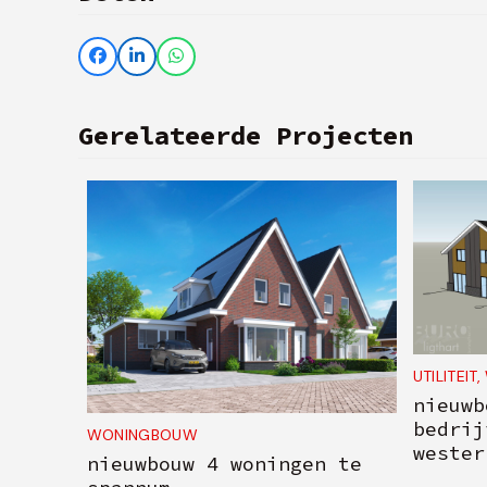
Gerelateerde Projecten
UTILITEIT
,
nieuwb
bedrij
WONINGBOUW
wester
nieuwbouw 4 woningen te