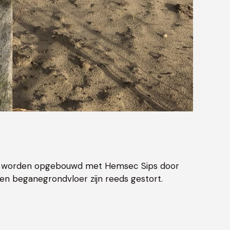
 zal worden opgebouwd met Hemsec Sips door
n beganegrondvloer zijn reeds gestort.