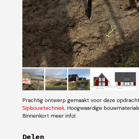
Prachtig ontwerp gemaakt voor deze opdrachtg
Sipbouwtechniek
. Hoogwaardige bouwmateriale
Binnenkort meer info!.
Delen