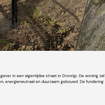
ever in een eigentijdse straat in Dronrijp. De woning
n, energieneutraal en duurzaam gebouwd. De fundering e