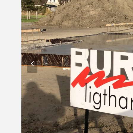
previous
slide