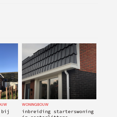
OUW
WONINGBOUW
 bij
inbreiding starterswoning