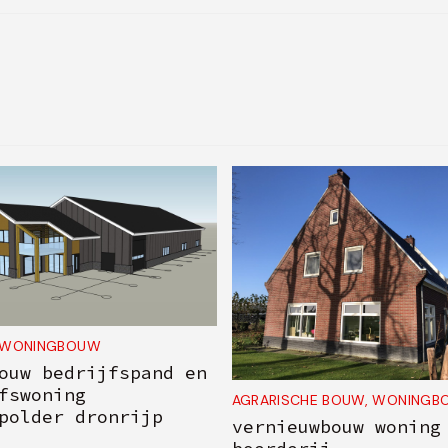
WONINGBOUW
ouw bedrijfspand en
fswoning
AGRARISCHE BOUW
,
WONINGB
polder dronrijp
vernieuwbouw woning