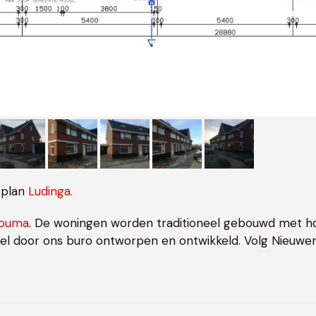
 plan
Ludinga.
Bouma
. De woningen worden traditioneel gebouwd met h
eel door ons buro ontworpen en ontwikkeld. Volg Nieuw