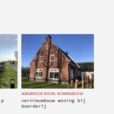
AGRARISCHE BOUW
,
WONINGBOUW
jp
vernieuwbouw woning bij
boerderij