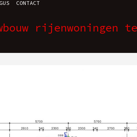
GUS
CONTACT
wbouw rijenwoningen t