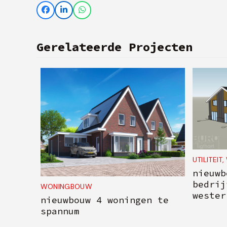
Gerelateerde Projecten
UTILITEIT
,
nieuwb
bedrij
WONINGBOUW
wester
nieuwbouw 4 woningen te
spannum