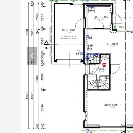
previous
slide