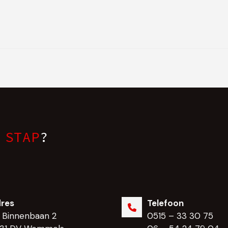
 STAP
?
res
Telefoon
 Binnenbaan 2
0515 – 33 30 75