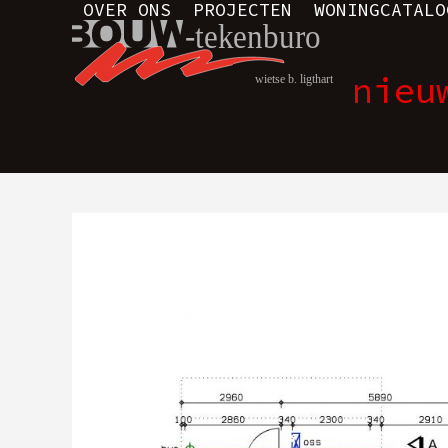
OVER ONS
PROJECTEN
WONINGCATALO
Skip
to
content
nieu