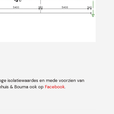
oge isolatiewaardes en mede voorzien van
enhuis & Bouma ook op
Facebook
.