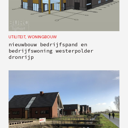
UTILITEIT
,
WONINGBOUW
nieuwbouw bedrijfspand en
bedrijfswoning westerpolder
dronrijp