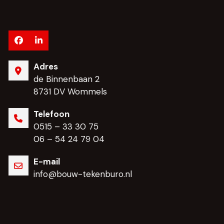
Facebook
LinkedIn
Adres
de Binnenbaan 2
8731 DV Wommels
Telefoon
0515 – 33 30 75
06 – 54 24 79 04
E-mail
info@bouw-tekenburo.nl