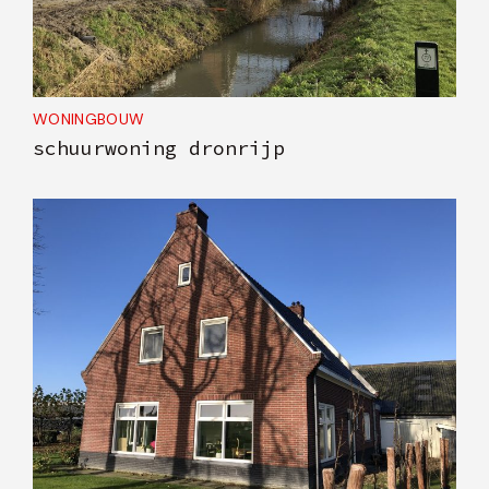
WONINGBOUW
schuurwoning dronrijp