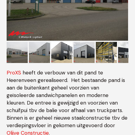
ProXS
heeft de verbouw van dit pand te
Heerenveen gerealiseerd. Het bestaande pand is
aan de buitenkant geheel voorzien van
geïsoleerde sandwichpanelen en moderne
kleuren. De entree is gewijzigd en voorzien van
schuifpui tbv de balie voor afhaal van truckparts.
Binnen is er geheel nieuwe staalconstructie tbv de
verdiepingsvloer in gekomen uitgevoerd door
Olijve Constructie
.