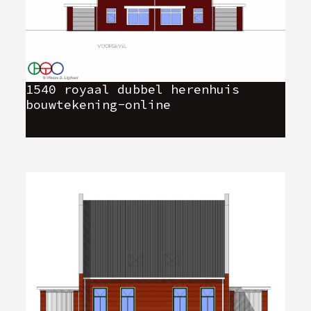
1540 royaal dubbel herenhuis
bouwtekening-online