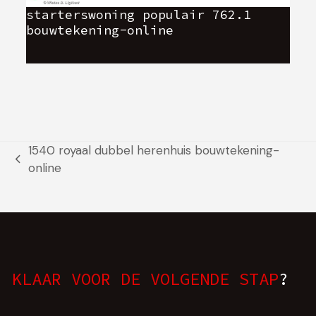
starterswoning populair 762.1
bouwtekening-online
1540 royaal dubbel herenhuis bouwtekening-
previous
online
post:
KLAAR VOOR DE VOLGENDE STAP
?