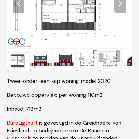
slide
slide
Twee-onder-een kap woning model 2020
Bebouwd oppervlak: per woning 110m2
Inhoud: 718m3
BuroLigthart
is gevestigd in de Greidhoeke van
Friesland op bedrijventerrein De Banen in
Wommels
te midden van de Friese Elfsteden.