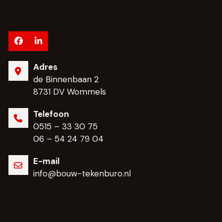
Facebook
LinkedIn
Adres
de Binnenbaan 2
8731 DV Wommels
Telefoon
0515 – 33 30 75
06 – 54 24 79 04
E-mail
info@bouw-tekenburo.nl