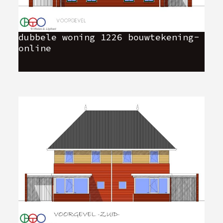
dubbele woning 1226 bouwtekening-
online